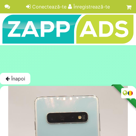
Conectează-te
Înregistrează-te
Înapoi
LICITAȚIE