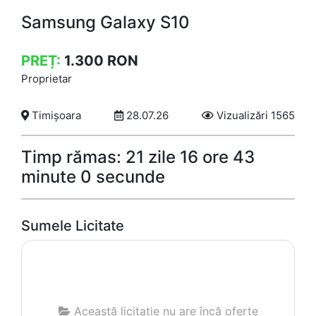
Samsung Galaxy S10
PREȚ:
1.300
RON
Proprietar
Timișoara
28.07.26
Vizualizări 1565
Timp rămas: 21 zile 16 ore 43
minute 0 secunde
Sumele Licitate
Această licitație nu are încă oferte