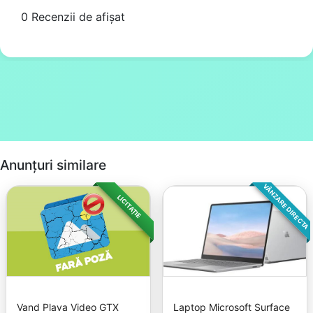
0 Recenzii de afișat
Anunțuri similare
VÂNZARE DIRECTA
LICITAȚIE
Vand Plava Video GTX
Laptop Microsoft Surface