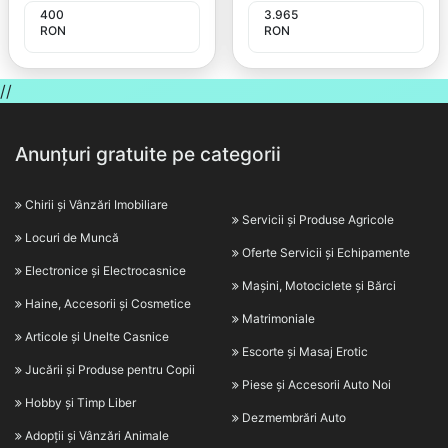
400
3.965
RON
RON
//
Anunțuri gratuite pe categorii
Chirii și Vânzări Imobiliare
Servicii și Produse Agricole
Locuri de Muncă
Oferte Servicii și Echipamente
Electronice și Electrocasnice
Mașini, Motociclete și Bărci
Haine, Accesorii și Cosmetice
Matrimoniale
Articole și Unelte Casnice
Escorte și Masaj Erotic
Jucării și Produse pentru Copii
Piese și Accesorii Auto Noi
Hobby și Timp Liber
Dezmembrări Auto
Adopții și Vânzări Animale