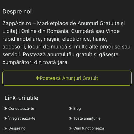
Despre noi
ZappAds.ro – Marketplace de Anunțuri Gratuite și
Licitații Online din România. Cumpără sau Vinde
rapid imobiliare, mașini, electronice, haine,
accesorii, locuri de muncă și multe alte produse sau
servicii. Postează anunțul tău gratuit și găsește
cumpărători din toată țara.
Postează Anunțuri Gratuit
Link-uri utile
Conectează-te
Blog
Înregistrează-te
Toate anunțurile
Despre noi
Cum funcționează