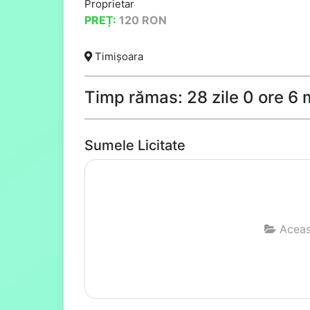
Proprietar
PREȚ:
120
RON
Timișoara
Timp rămas: 28 zile 0 ore 6
Sumele Licitate
Aceast