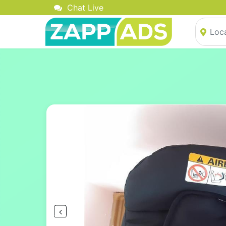
Chat Live