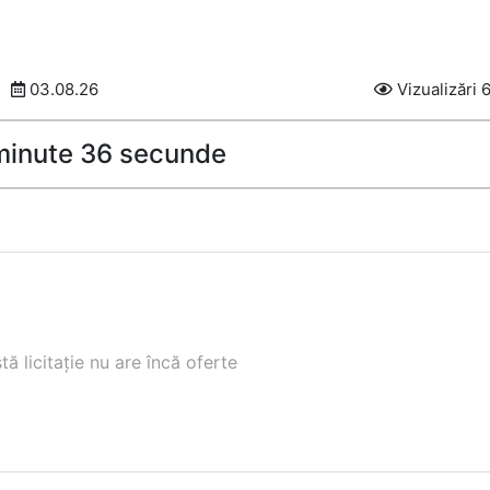
03.08.26
Vizualizări 
 minute 35 secunde
ă licitație nu are încă oferte