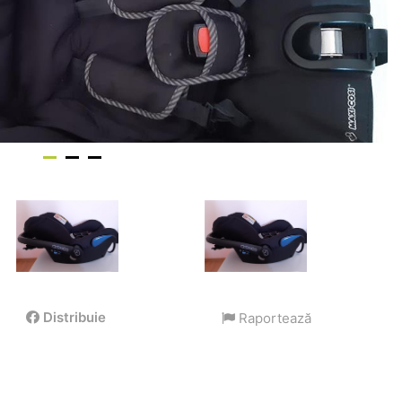
Distribuie
Raportează