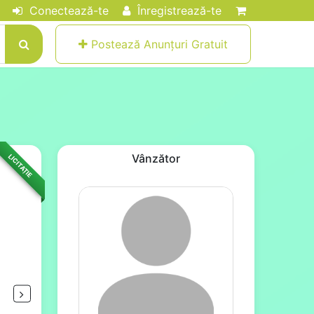
Conectează-te
Înregistrează-te
Postează Anunțuri Gratuit
Vânzător
LICITAȚIE