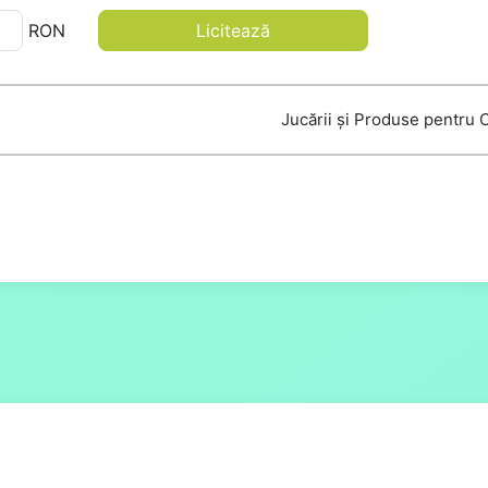
RON
Licitează
Jucării și Produse pentru 