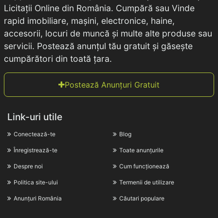
Licitații Online din România. Cumpără sau Vinde
rapid imobiliare, mașini, electronice, haine,
accesorii, locuri de muncă și multe alte produse sau
servicii. Postează anunțul tău gratuit și găsește
cumpărători din toată țara.
Postează Anunțuri Gratuit
Link-uri utile
Conectează-te
Blog
Înregistrează-te
Toate anunțurile
Despre noi
Cum funcționează
Politica site-ului
Termenii de utilizare
Anunțuri România
Căutari populare