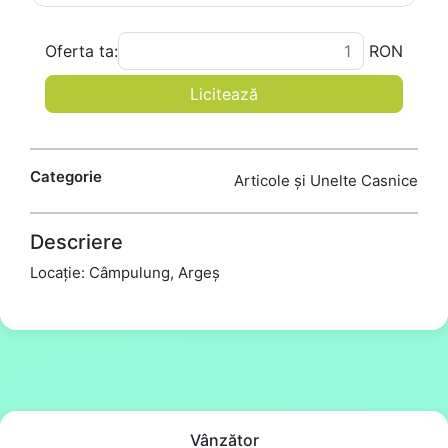
Oferta ta:
RON
Licitează
Categorie
Articole și Unelte Casnice
Descriere
Locație: Câmpulung, Argeș
Vânzător