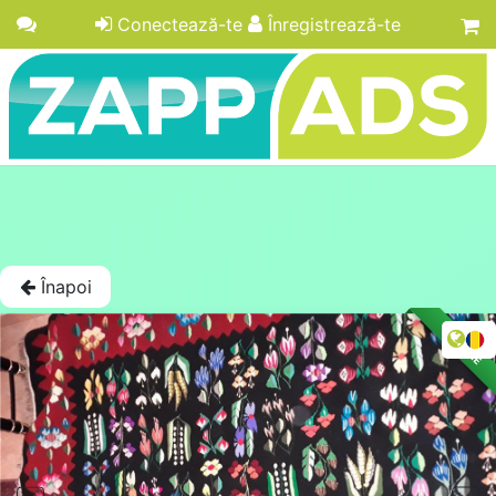
Conectează-te
Înregistrează-te
Înapoi
LICITAȚIE