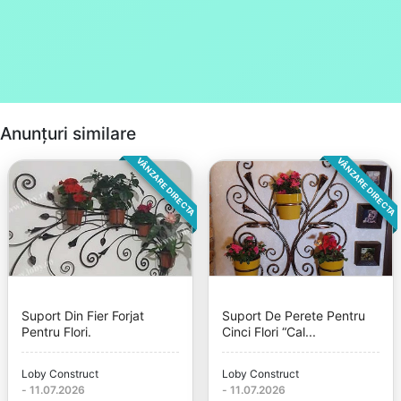
Anunțuri similare
VÂNZARE DIRECTA
VÂNZARE DIRECTA
Suport Din Fier Forjat
Suport De Perete Pentru
Pentru Flori.
Cinci Flori “Cal...
Loby Construct
Loby Construct
-
11.07.2026
-
11.07.2026