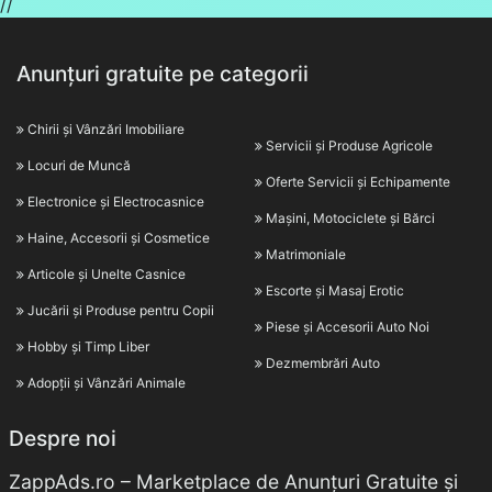
//
Anunțuri gratuite pe categorii
Chirii și Vânzări Imobiliare
Servicii și Produse Agricole
Locuri de Muncă
Oferte Servicii și Echipamente
Electronice și Electrocasnice
Mașini, Motociclete și Bărci
Haine, Accesorii și Cosmetice
Matrimoniale
Articole și Unelte Casnice
Escorte și Masaj Erotic
Jucării și Produse pentru Copii
Piese și Accesorii Auto Noi
Hobby și Timp Liber
Dezmembrări Auto
Adopții și Vânzări Animale
Despre noi
ZappAds.ro – Marketplace de Anunțuri Gratuite și