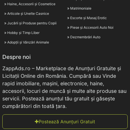
Haine, Accesorii și Cosmetice
Matrimoniale
Articole și Unelte Casnice
Escorte și Masaj Erotic
Jucării și Produse pentru Copii
Piese și Accesorii Auto Noi
Hobby și Timp Liber
Dezmembrări Auto
Adopții și Vânzări Animale
Despre noi
ZappAds.ro – Marketplace de Anunțuri Gratuite și
Licitații Online din România. Cumpără sau Vinde
rapid imobiliare, mașini, electronice, haine,
accesorii, locuri de muncă și multe alte produse sau
servicii. Postează anunțul tău gratuit și găsește
cumpărători din toată țara.
Postează Anunțuri Gratuit