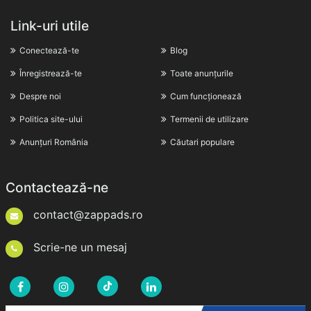
Link-uri utile
Conectează-te
Blog
Înregistrează-te
Toate anunțurile
Despre noi
Cum funcționează
Politica site-ului
Termenii de utilizare
Anunțuri România
Căutari populare
Contactează-ne
contact@zappads.ro
Scrie-ne un mesaj