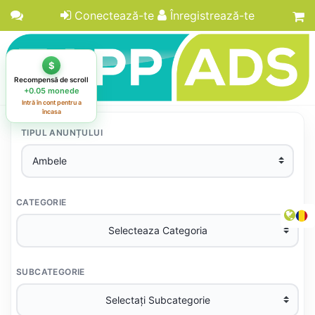
Conectează-te
Înregistrează-te
TIPUL ANUNȚULUI
CATEGORIE
SUBCATEGORIE