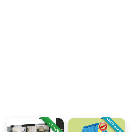
VÂNZARE DIRECTA
LICITAȚIE