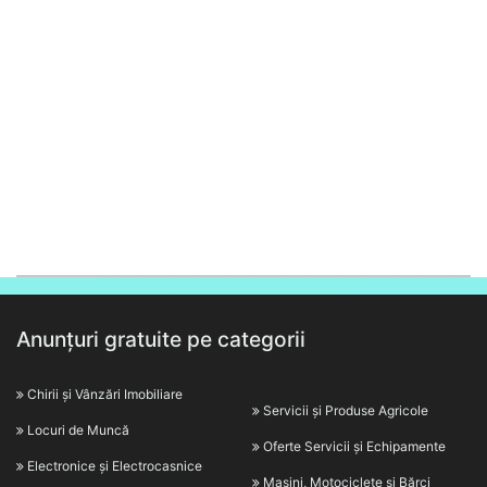
Anunțuri gratuite pe categorii
Chirii și Vânzări Imobiliare
Servicii și Produse Agricole
Locuri de Muncă
Oferte Servicii și Echipamente
Electronice și Electrocasnice
Mașini, Motociclete și Bărci