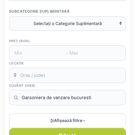
SUBCATEGORIE SUPLIMENTARĂ
PREȚ (RON)
–
LOCAȚIE
CUVÂNT CHEIE:
Afișează filtre