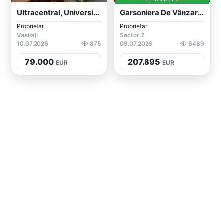
Ultracentral, Universitate, Teatrul Nati...
Garsoniera De Vânzare Rahova Sector 5 Bu...
Proprietar
Proprietar
Vasilați
Sector 2
10.07.2026
875
09.07.2026
6489
79.000
207.895
EUR
EUR