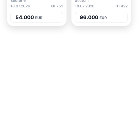
Sector 6
Sector 1
18.07.2026
752
18.07.2026
422
54.000
96.000
EUR
EUR