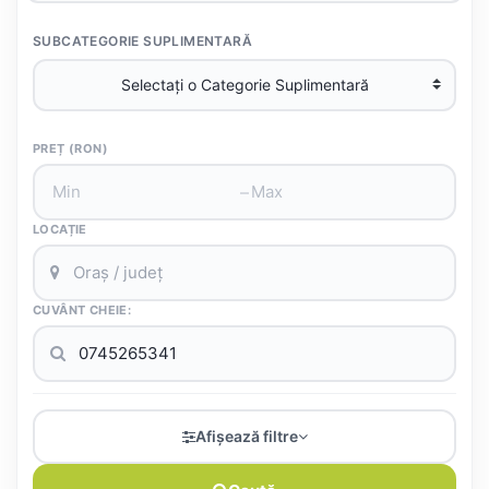
SUBCATEGORIE SUPLIMENTARĂ
PREȚ (RON)
–
LOCAȚIE
CUVÂNT CHEIE:
Afișează filtre