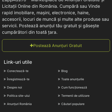
Licitații Online din România. Cumpără sau Vinde
rapid imobiliare, mașini, electronice, haine,
accesorii, locuri de muncă și multe alte produse sau
servicii. Postează anunțul tău gratuit și găsește
cumpărători din toată țara.
Postează Anunțuri Gratuit
Link-uri utile
Conectează-te
Blog
Înregistrează-te
Toate anunțurile
Despre noi
Cum funcționează
Politica site-ului
Termenii de utilizare
Anunțuri România
Căutari populare