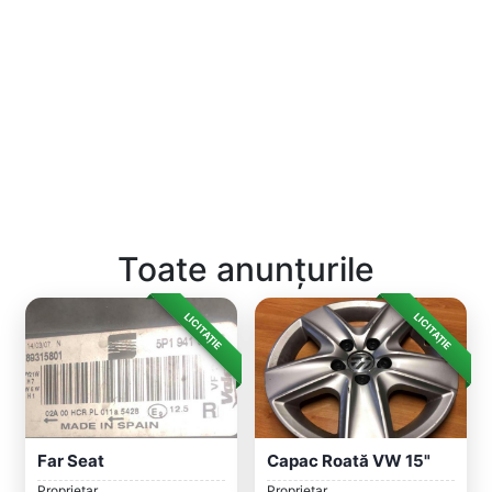
Toate anunțurile
LICITAȚIE
LICITAȚIE
Far Seat
Capac Roată VW 15"
Proprietar
Proprietar