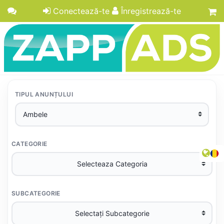
Conectează-te
Înregistrează-te
TIPUL ANUNȚULUI
CATEGORIE
SUBCATEGORIE