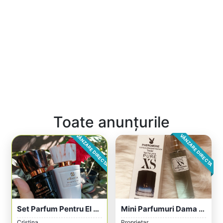
Toate anunțurile
VÂNZARE DIRECTA
VÂNZARE DIRECTA
Set Parfum Pentru El & Ea
Mini Parfumuri Dama Bărbat
Cristina
Proprietar