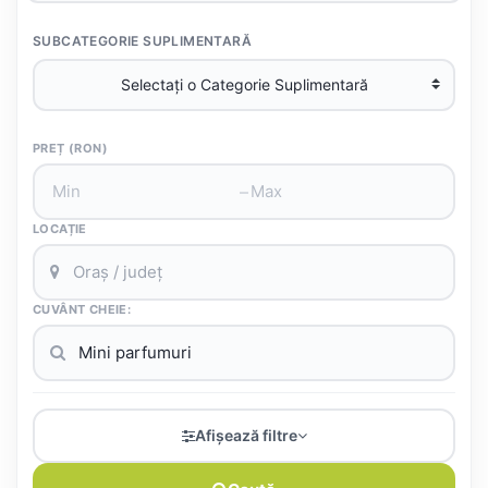
SUBCATEGORIE SUPLIMENTARĂ
PREȚ (RON)
–
LOCAȚIE
CUVÂNT CHEIE:
Afișează filtre