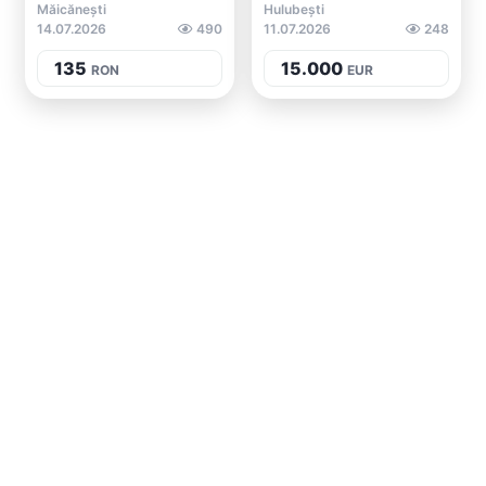
Măicănești
Hulubești
14.07.2026
490
11.07.2026
248
135
15.000
RON
EUR