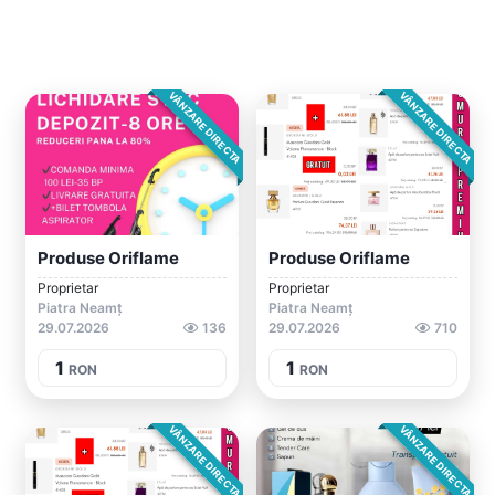
VÂNZARE DIRECTA
VÂNZARE DIRECTA
Produse Oriflame
Produse Oriflame
Proprietar
Proprietar
Piatra Neamț
Piatra Neamț
29.07.2026
136
29.07.2026
710
1
1
RON
RON
VÂNZARE DIRECTA
VÂNZARE DIRECTA