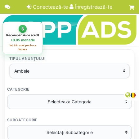
Conectează-te
Înregistrează-te
TIPUL ANUNȚULUI
CATEGORIE
SUBCATEGORIE