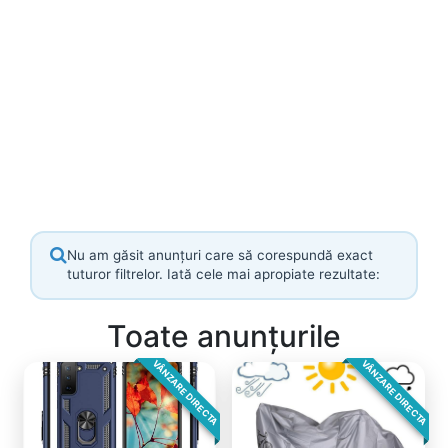
Nu am găsit anunțuri care să corespundă exact
tuturor filtrelor. Iată cele mai apropiate rezultate:
Toate anunțurile
VÂNZARE DIRECTA
VÂNZARE DIRECTA