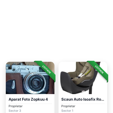
LICITAȚIE
LICITAȚIE
Aparat Foto Zopkuu 4
Scaun Auto Isoafix Rotativ GB Vaya, 0-18...
Proprietar
Proprietar
Sector 3
Sector 1