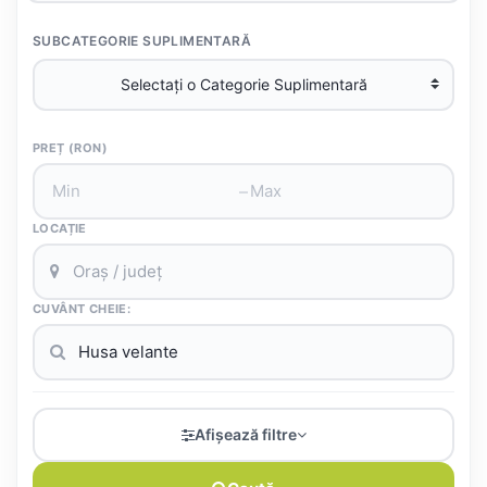
SUBCATEGORIE SUPLIMENTARĂ
PREȚ (RON)
–
LOCAȚIE
CUVÂNT CHEIE:
Afișează filtre