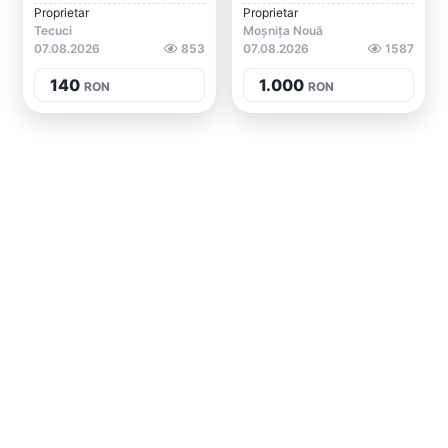
Proprietar
Proprietar
Tecuci
Moșnița Nouă
07.08.2026
853
07.08.2026
1587
140
1.000
RON
RON