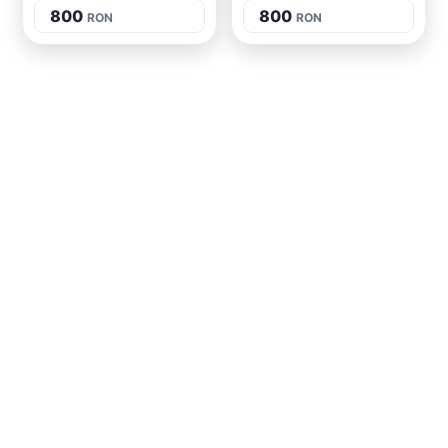
800
800
RON
RON