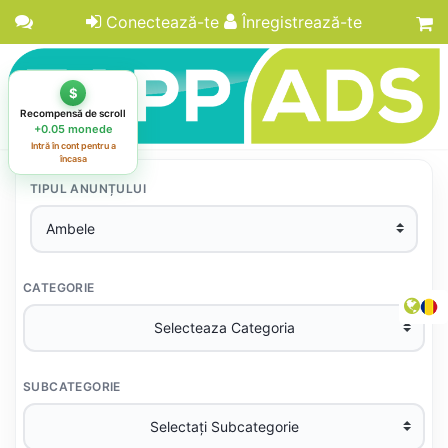
Conectează-te
Înregistrează-te
TIPUL ANUNȚULUI
CATEGORIE
SUBCATEGORIE