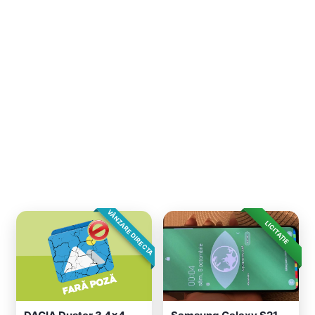
VÂNZARE DIRECTA
LICITAȚIE