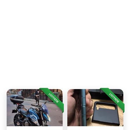
LICITAȚIE
LICITAȚIE