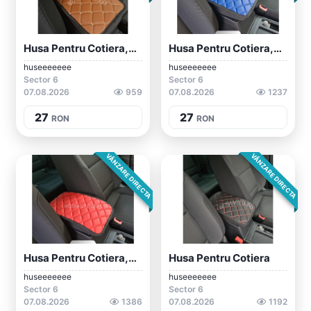
Husa Pentru Cotiera,universala C 01
Husa Pentru Cotiera,universala
huseeeeeee
huseeeeeee
Sector 6
Sector 6
07.08.2026
959
07.08.2026
1237
27
27
RON
RON
VÂNZARE DIRECTA
VÂNZARE DIRECTA
Husa Pentru Cotiera,universala
Husa Pentru Cotiera
huseeeeeee
huseeeeeee
Sector 6
Sector 6
07.08.2026
1386
07.08.2026
1192