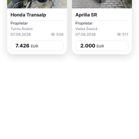
Honda Transalp
Aprilia SR
Proprietar
Proprietar
Turnu Ruieni
Valea Seacă
07.08.2026
556
07.08.2026
511
7.426
2.000
EUR
EUR