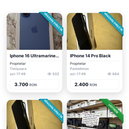
VÂNZARE DIRECTA
VÂNZARE DIRECTA
Iphone 16 Ultramarine 128gb
IPhone 14 Pro Black
Proprietar
Proprietar
Timișoara
Pantelimon
azi-17:49
502
azi-17:49
684
3.700
2.400
RON
RON
VÂNZARE DIRECTA
LICITAȚIE