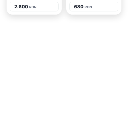
2.600
680
RON
RON