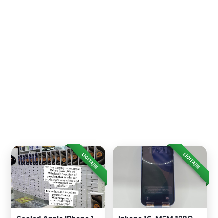
LICITAȚIE
LICITAȚIE