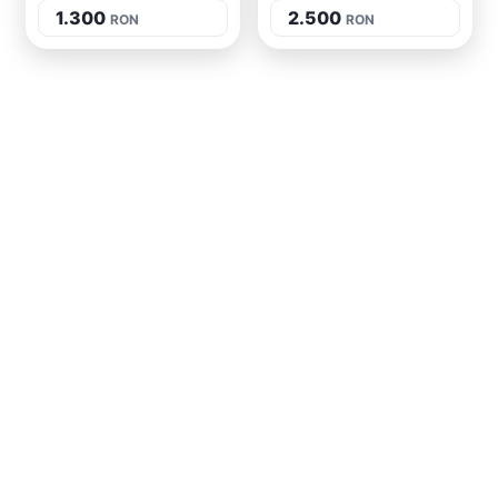
1.300
2.500
RON
RON