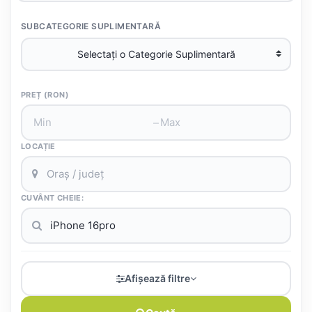
SUBCATEGORIE SUPLIMENTARĂ
PREȚ (RON)
–
LOCAȚIE
CUVÂNT CHEIE:
Afișează filtre