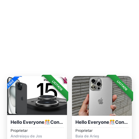
LICITAȚIE
LICITAȚIE
Hello Everyone🎊Congratulations🎊
Hello Everyone🎊Congratulations🎊
Proprietar
Proprietar
Andreiașu de Jos
Baia de Arieș