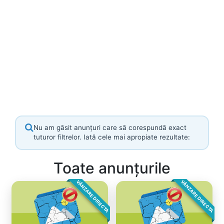
Nu am găsit anunțuri care să corespundă exact
tuturor filtrelor. Iată cele mai apropiate rezultate:
Toate anunțurile
VÂNZARE DIRECTA
VÂNZARE DIRECTA