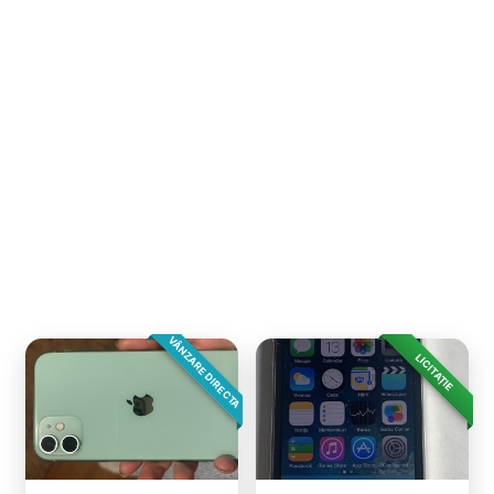
VÂNZARE DIRECTA
LICITAȚIE