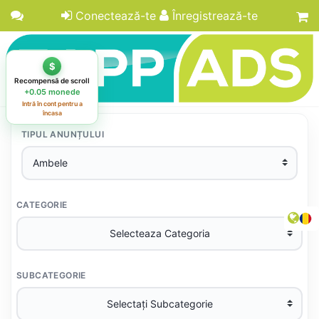
Conectează-te
Înregistrează-te
TIPUL ANUNȚULUI
CATEGORIE
SUBCATEGORIE