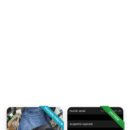
VÂNZARE DIRECTA
LICITAȚIE