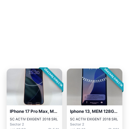
VÂNZARE DIRECTA
VÂNZARE DIRECTA
IPhone 17 Pro Max, Mem 256GB, Ram 12GB,...
Iphone 13, MEM 128GB, RAM 4GB, Blue, Ama...
SC ACTIV EXIGENT 2018 SRL
SC ACTIV EXIGENT 2018 SRL
Sector 2
Sector 2