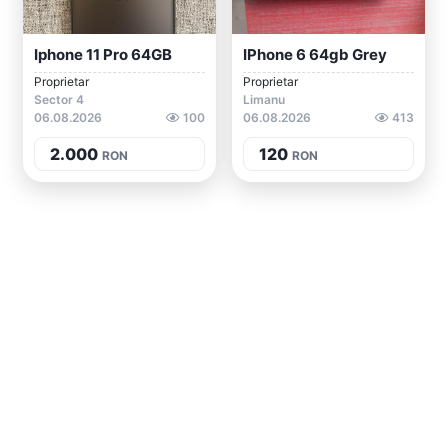
Iphone 11 Pro 64GB
IPhone 6 64gb Grey
Proprietar
Proprietar
Sector 4
Limanu
06.08.2026
100
06.08.2026
413
2.000
120
RON
RON