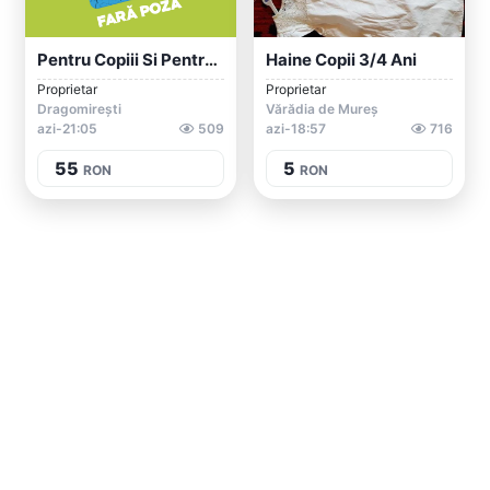
Pentru Copiii Si Pentru Casa
Haine Copii 3/4 Ani
Proprietar
Proprietar
Dragomirești
Vărădia de Mureș
azi-21:05
509
azi-18:57
716
55
5
RON
RON