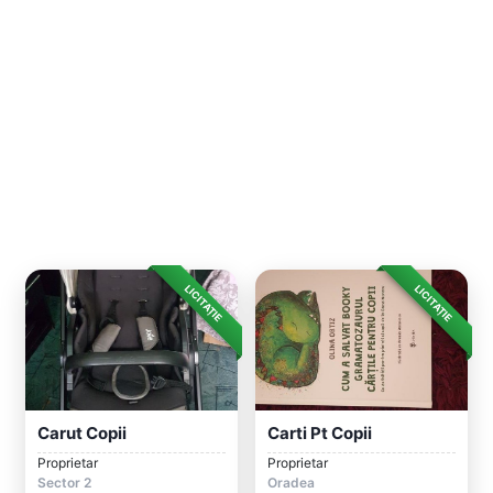
LICITAȚIE
LICITAȚIE
Carut Copii
Carti Pt Copii
Proprietar
Proprietar
Sector 2
Oradea