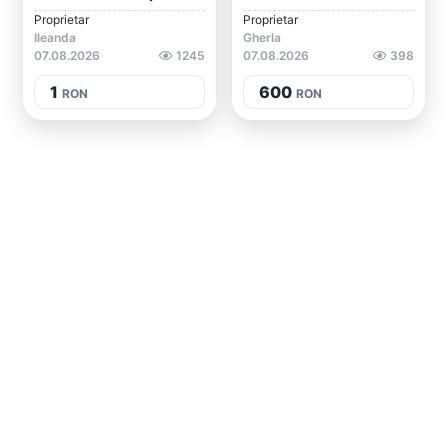
Proprietar
Proprietar
Ileanda
Gherla
07.08.2026
1245
07.08.2026
398
1
600
RON
RON