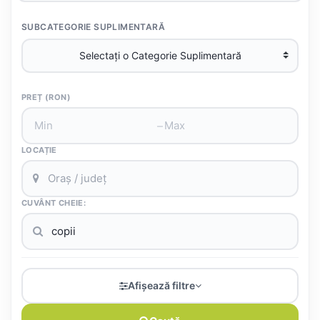
SUBCATEGORIE SUPLIMENTARĂ
PREȚ (RON)
–
LOCAȚIE
CUVÂNT CHEIE:
Afișează filtre