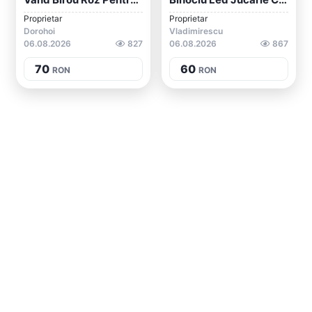
Proprietar
Proprietar
Dorohoi
Vladimirescu
06.08.2026
827
06.08.2026
867
70
60
RON
RON