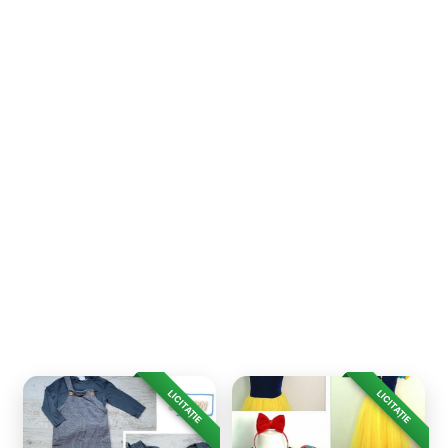
LICITAȚIE
LICITAȚIE