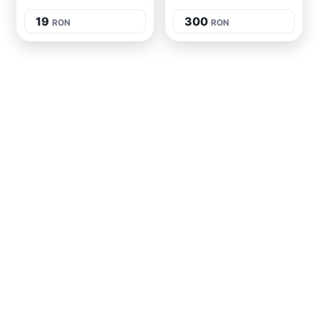
19
300
RON
RON