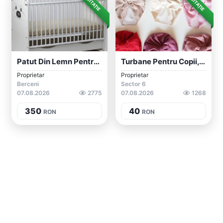
LICITAȚIE
LICITAȚIE
Patut Din Lemn Pentru Copii Cu Saltea 12...
Turbane Pentru Copii, Elegante Si Festiv...
Proprietar
Proprietar
Berceni
Sector 6
07.08.2026
2775
07.08.2026
1268
350
40
RON
RON