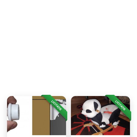
LICITAȚIE
LICITAȚIE