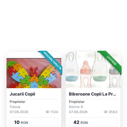
VÂNZARE DIRECTA
LICITAȚIE
Jucarii Copii
Biberoane Copii La Preturi Accesibile Ra...
Proprietar
Proprietar
Tulcea
Sector 6
07.08.2026
1124
07.08.2026
2563
10
42
RON
RON