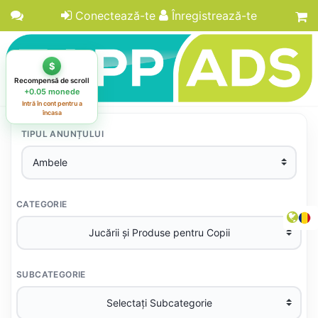
Conectează-te
Înregistrează-te
TIPUL ANUNȚULUI
CATEGORIE
SUBCATEGORIE