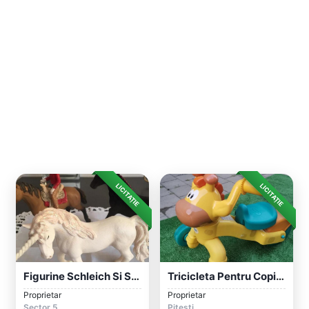
LICITAȚIE
LICITAȚIE
Figurine Schleich Si Safari Pt. Copii1
Tricicleta Pentru Copii Little Tikes, Mo...
Proprietar
Proprietar
Sector 5
Pitești