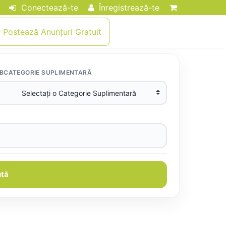
Conectează-te
Înregistrează-te
Postează Anunțuri Gratuit
BCATEGORIE SUPLIMENTARĂ
tă