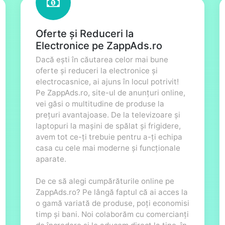
Oferte și Reduceri la
Electronice pe ZappAds.ro
Dacă ești în căutarea celor mai bune
oferte și reduceri la electronice și
electrocasnice, ai ajuns în locul potrivit!
Pe ZappAds.ro, site-ul de anunțuri online,
vei găsi o multitudine de produse la
prețuri avantajoase. De la televizoare și
laptopuri la mașini de spălat și frigidere,
avem tot ce-ți trebuie pentru a-ți echipa
casa cu cele mai moderne și funcționale
aparate.
De ce să alegi cumpărăturile online pe
ZappAds.ro? Pe lângă faptul că ai acces la
o gamă variată de produse, poți economisi
timp și bani. Noi colaborăm cu comercianți