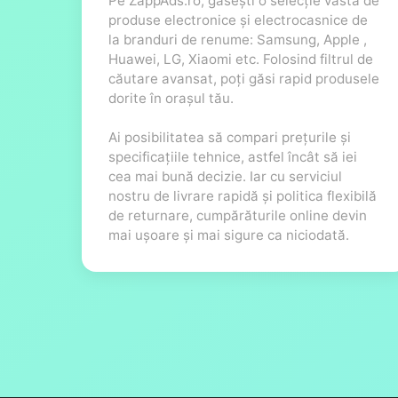
Pe ZappAds.ro, găsești o selecție vastă de
produse electronice și electrocasnice de
la branduri de renume: Samsung, Apple ,
Huawei, LG, Xiaomi etc. Folosind filtrul de
căutare avansat, poți găsi rapid produsele
dorite în orașul tău.
Ai posibilitatea să compari prețurile și
specificațiile tehnice, astfel încât să iei
cea mai bună decizie. Iar cu serviciul
nostru de livrare rapidă și politica flexibilă
de returnare, cumpărăturile online devin
mai ușoare și mai sigure ca niciodată.