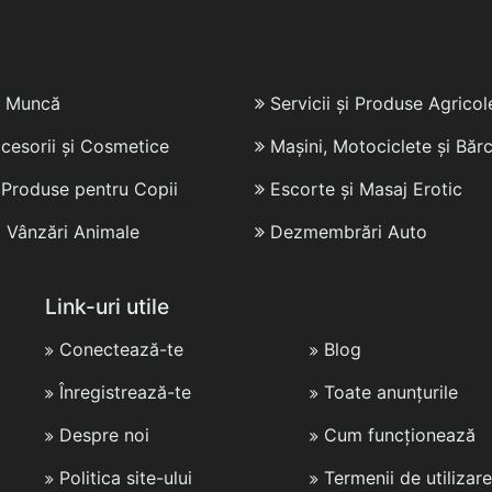
e Muncă
Servicii și Produse Agricol
cesorii și Cosmetice
Mașini, Motociclete și Bărc
i Produse pentru Copii
Escorte și Masaj Erotic
i Vânzări Animale
Dezmembrări Auto
Link-uri utile
Conectează-te
Blog
Înregistrează-te
Toate anunțurile
Despre noi
Cum funcționează
Politica site-ului
Termenii de utilizare