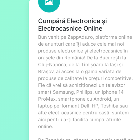
Cumpără Electronice și
Electrocasnice Online
Bun venit pe ZappAds.ro, platforma online
de anunțuri care îți aduce cele mai noi
produse electronice și electrocasnice în
orașele din România! De la București la
Cluj-Napoca, de la Timișoara la Iași și
Brașov, ai acces la o gamă variată de
produse de calitate la prețuri competitive.
Fie că vrei să achiziționezi un televizor
smart Samsung, Phillips, un Iphone 14
ProMax, smartphone cu Android, un
laptop performant Dell, HP, Toshiba sau
alte electrocasnice pentru casă, suntem
aici pentru a-ți facilita cumpărăturile
online.