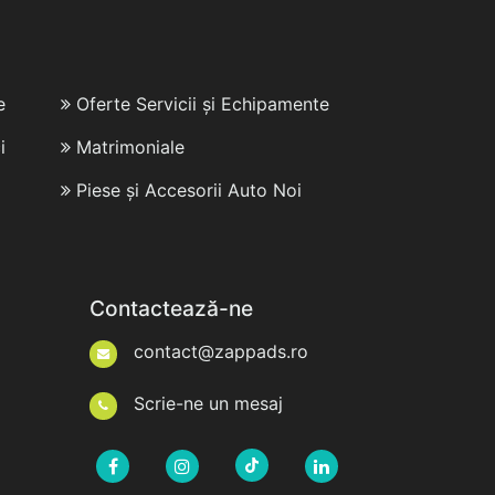
e
Oferte Servicii și Echipamente
i
Matrimoniale
Piese și Accesorii Auto Noi
Contactează-ne
contact@zappads.ro
Scrie-ne un mesaj