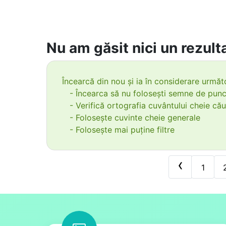
Nu am găsit nici un rezulta
Încearcă din nou și ia în considerare următo
- Încearca să nu folosești semne de punc
- Verifică ortografia cuvântului cheie cău
- Folosește cuvinte cheie generale
- Folosește mai puține filtre
‹
1