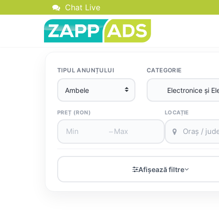
Chat Live
TIPUL ANUNȚULUI
CATEGORIE
PREȚ (RON)
LOCAȚIE
–
Afișează filtre