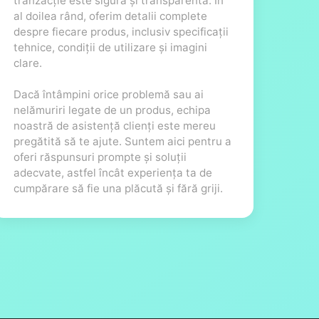
tranzacție este sigură și transparentă. În
al doilea rând, oferim detalii complete
despre fiecare produs, inclusiv specificații
tehnice, condiții de utilizare și imagini
clare.
Dacă întâmpini orice problemă sau ai
nelămuriri legate de un produs, echipa
noastră de asistență clienți este mereu
pregătită să te ajute. Suntem aici pentru a
oferi răspunsuri prompte și soluții
adecvate, astfel încât experiența ta de
cumpărare să fie una plăcută și fără griji.