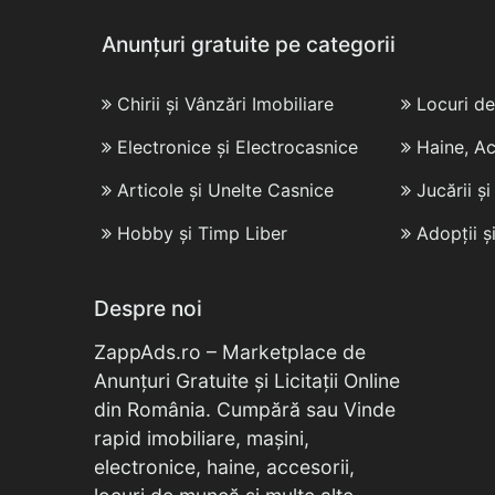
Anunțuri gratuite pe categorii
Chirii și Vânzări Imobiliare
Locuri d
Electronice și Electrocasnice
Haine, Ac
Articole și Unelte Casnice
Jucării ș
Hobby și Timp Liber
Adopții ș
Despre noi
ZappAds.ro – Marketplace de
Anunțuri Gratuite și Licitații Online
din România. Cumpără sau Vinde
rapid imobiliare, mașini,
electronice, haine, accesorii,