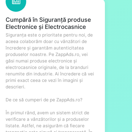
Cumpără în Siguranță produse
Electronice și Electrocasnice
Siguranța este o prioritate pentru noi, de
aceea colaborăm doar cu vânzători de
încredere și garantăm autenticitatea
produselor noastre. Pe ZappAds.ro, vei
găsi numai produse electronice și
electrocasnice originale, de la branduri
renumite din industrie. Ai încredere că vei
primi exact ceea ce vezi în imagini și
descrieri.
De ce să cumperi de pe ZappAds.ro?
În primul rând, avem un sistem strict de
verificare a vânzătorilor și a produselor
listate. Astfel, ne asigurăm că fiecare