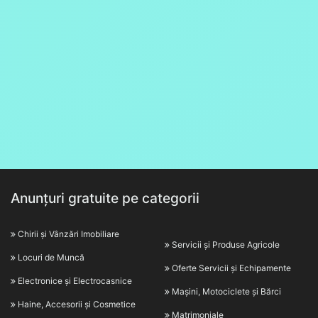
Anunțuri gratuite pe categorii
Chirii și Vânzări Imobiliare
Servicii și Produse Agricole
Locuri de Muncă
Oferte Servicii și Echipamente
Electronice și Electrocasnice
Mașini, Motociclete și Bărci
Haine, Accesorii și Cosmetice
Matrimoniale