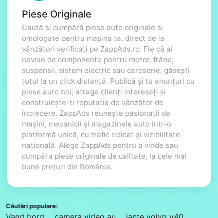
Piese Originale
Caută și cumpără piese auto originale și
omologate pentru mașina ta, direct de la
vânzători verificați pe ZappAds.ro. Fie că ai
nevoie de componente pentru motor, frâne,
suspensii, sistem electric sau caroserie, găsești
totul la un click distanță. Publică și tu anunțuri cu
piese auto noi, atrage clienți interesați și
construiește-ți reputația de vânzător de
încredere. ZappAds reunește pasionații de
mașini, mecanicii și magazinele auto într-o
platformă unică, cu trafic ridicat și vizibilitate
națională. Alege ZappAds pentru a vinde sau
cumpăra piese originale de calitate, la cele mai
bune prețuri din România.
Căutări populare:
Vand bord
camera video au
jante volvo v40