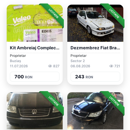
LICITAȚIE
LICITAȚIE
Kit Ambreiaj Complect Conversie De La Vo...
Dezmembrez Fiat Brava Bravo Marea Lancia...
Proprietar
Proprietar
Buziaș
Sector 2
11.07.2026
827
06.08.2026
721
700
243
RON
RON
LICITAȚIE
LICITAȚIE