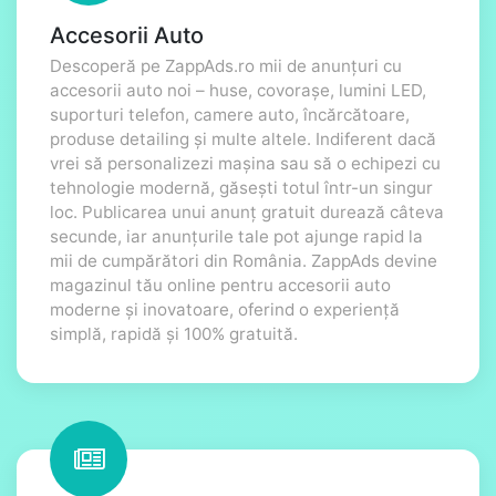
Accesorii Auto
Descoperă pe ZappAds.ro mii de anunțuri cu
accesorii auto noi – huse, covorașe, lumini LED,
suporturi telefon, camere auto, încărcătoare,
produse detailing și multe altele. Indiferent dacă
vrei să personalizezi mașina sau să o echipezi cu
tehnologie modernă, găsești totul într-un singur
loc. Publicarea unui anunț gratuit durează câteva
secunde, iar anunțurile tale pot ajunge rapid la
mii de cumpărători din România. ZappAds devine
magazinul tău online pentru accesorii auto
moderne și inovatoare, oferind o experiență
simplă, rapidă și 100% gratuită.