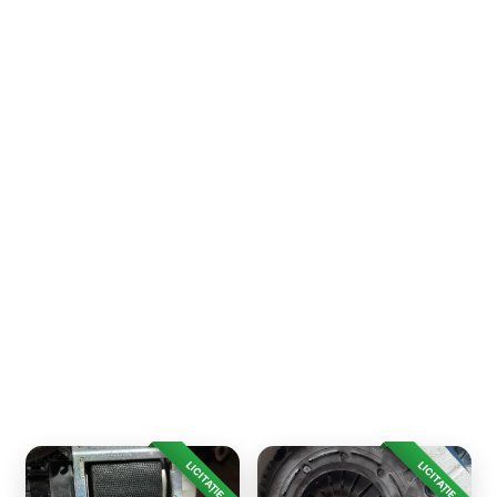
LICITAȚIE
LICITAȚIE