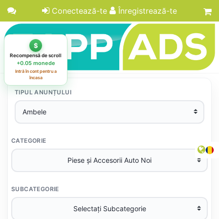
Conectează-te
Înregistrează-te
TIPUL ANUNȚULUI
CATEGORIE
SUBCATEGORIE