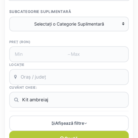
SUBCATEGORIE SUPLIMENTARĂ
PREȚ (RON)
–
LOCAȚIE
CUVÂNT CHEIE:
Afișează filtre