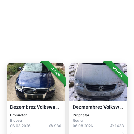
LICITAȚIE
LICITAȚIE
Dezembrez Volkswagen Passat B6 2005-2010...
Dezmembrez Volkswagen Touran 2003-2010 D...
Proprietar
Proprietar
Bisoca
Rediu
06.08.2026
980
06.08.2026
1433