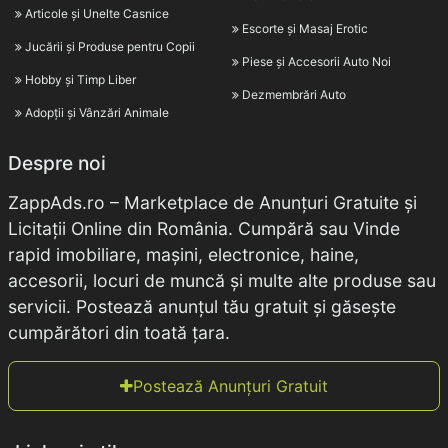
Articole și Unelte Casnice
Escorte și Masaj Erotic
Jucării și Produse pentru Copii
Piese și Accesorii Auto Noi
Hobby și Timp Liber
Dezmembrări Auto
Adopții și Vânzări Animale
Despre noi
ZappAds.ro – Marketplace de Anunțuri Gratuite și
Licitații Online din România. Cumpără sau Vinde
rapid imobiliare, mașini, electronice, haine,
accesorii, locuri de muncă și multe alte produse sau
servicii. Postează anunțul tău gratuit și găsește
cumpărători din toată țara.
Postează Anunțuri Gratuit