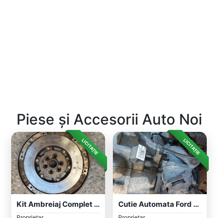
Piese și Accesorii Auto Noi
LICITAȚIE
LICITAȚIE
Kit Ambreiaj Complet Audi A4 B7 2.0tdi D...
Cutie Automata Ford Fiesta/Fusion /Kit A...
Proprietar
Proprietar