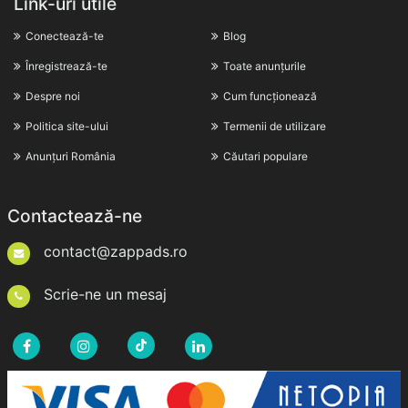
Link-uri utile
Conectează-te
Blog
Înregistrează-te
Toate anunțurile
Despre noi
Cum funcționează
Politica site-ului
Termenii de utilizare
Anunțuri România
Căutari populare
Contactează-ne
contact@zappads.ro
Scrie-ne un mesaj