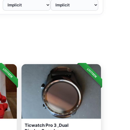
LICITAȚIE
LICITAȚIE
Ticwatch Pro 3 ,Dual