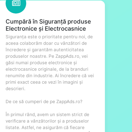
Cumpără în Siguranță produse
Electronice și Electrocasnice
Siguranța este o prioritate pentru noi, de
aceea colaborăm doar cu vânzători de
încredere și garantăm autenticitatea
produselor noastre. Pe ZappAds.ro, vei
găsi numai produse electronice și
electrocasnice originale, de la branduri
renumite din industrie. Ai încredere că vei
primi exact ceea ce vezi în imagini și
descrieri.
De ce să cumperi de pe ZappAds.ro?
În primul rând, avem un sistem strict de
verificare a vânzătorilor și a produselor
listate. Astfel, ne asigurăm că fiecare