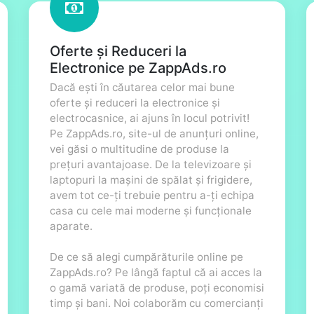
Oferte și Reduceri la
Electronice pe ZappAds.ro
Dacă ești în căutarea celor mai bune
oferte și reduceri la electronice și
electrocasnice, ai ajuns în locul potrivit!
Pe ZappAds.ro, site-ul de anunțuri online,
vei găsi o multitudine de produse la
prețuri avantajoase. De la televizoare și
laptopuri la mașini de spălat și frigidere,
avem tot ce-ți trebuie pentru a-ți echipa
casa cu cele mai moderne și funcționale
aparate.
De ce să alegi cumpărăturile online pe
ZappAds.ro? Pe lângă faptul că ai acces la
o gamă variată de produse, poți economisi
timp și bani. Noi colaborăm cu comercianți