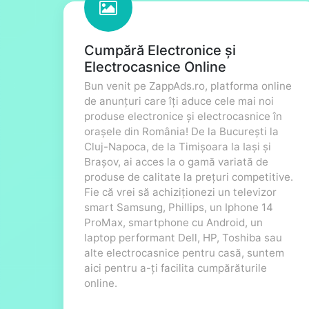
Cumpără Electronice și
Electrocasnice Online
Bun venit pe ZappAds.ro, platforma online
de anunțuri care îți aduce cele mai noi
produse electronice și electrocasnice în
orașele din România! De la București la
Cluj-Napoca, de la Timișoara la Iași și
Brașov, ai acces la o gamă variată de
produse de calitate la prețuri competitive.
Fie că vrei să achiziționezi un televizor
smart Samsung, Phillips, un Iphone 14
ProMax, smartphone cu Android, un
laptop performant Dell, HP, Toshiba sau
alte electrocasnice pentru casă, suntem
aici pentru a-ți facilita cumpărăturile
online.