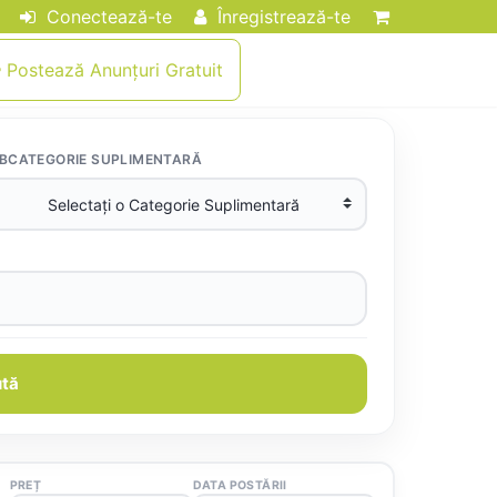
Conectează-te
Înregistrează-te
Postează Anunțuri Gratuit
BCATEGORIE SUPLIMENTARĂ
tă
PREȚ
DATA POSTĂRII