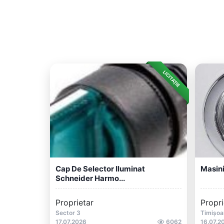
LICITAȚIE
Cap De Selector Iluminat
Masini
Schneider Harmo...
Proprietar
Propri
Sector 3
Timișoa
17.07.2026
6062
16.07.2