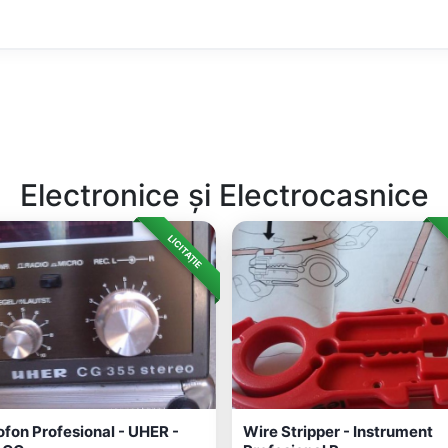
Electronice și Electrocasnice
LICITAȚIE
fon Profesional - UHER -
Wire Stripper - Instrument