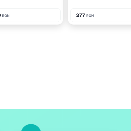
0
377
RON
RON