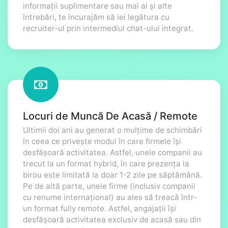
informații suplimentare sau mai ai și alte
întrebări, te încurajăm să iei legătura cu
recruiter-ul prin intermediul chat-ului integrat.
Locuri de Muncă De Acasă / Remote
Ultimii doi ani au generat o mulțime de schimbări
în ceea ce privește modul în care firmele își
desfășoară activitatea. Astfel, unele companii au
trecut la un format hybrid, în care prezența la
birou este limitată la doar 1-2 zile pe săptămână.
Pe de altă parte, unele firme (inclusiv companii
cu renume internațional) au ales să treacă într-
un format fully remote. Astfel, angajații își
desfășoară activitatea exclusiv de acasă sau din