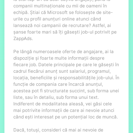
companii multinaționale cu mii de oameni în
echipă. Știai că Microsoft se folosește de site-
urile cu profil anunțuri online atunci când
lansează noi campanii de recrutare? Astfel, ai
șanse foarte mari să îți găsești job-ul potrivit pe
ZappAds.
Pe lângă numeroasele oferte de angajare, ai la
dispoziție și foarte multe informații despre
fiecare job. Datele principale pe care le găsești în
cadrul fiecărui anunț sunt salariul, programul,
locația, beneficiile și responsabilitățile job-ului. În
funcție de compania care încarcă anunțul,
acestea pot fi structurate succint, sub forma unei
liste, sau în detaliu, sub forma unui text.
Indiferent de modalitatea aleasă, vei găsi cele
mai potrivite informații de care ai nevoie atunci
când ești interesat pe un potențial loc de muncă.
Dacă, totuși, consideri că mai ai nevoie de