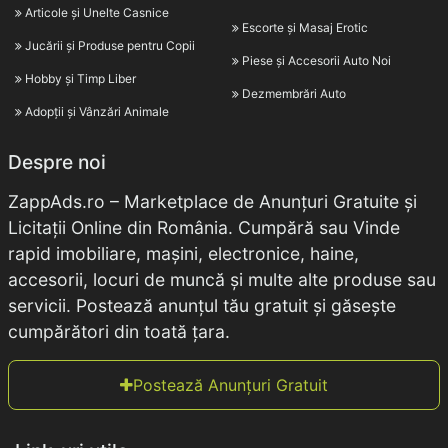
Articole și Unelte Casnice
Escorte și Masaj Erotic
Jucării și Produse pentru Copii
Piese și Accesorii Auto Noi
Hobby și Timp Liber
Dezmembrări Auto
Adopții și Vânzări Animale
Despre noi
ZappAds.ro – Marketplace de Anunțuri Gratuite și
Licitații Online din România. Cumpără sau Vinde
rapid imobiliare, mașini, electronice, haine,
accesorii, locuri de muncă și multe alte produse sau
servicii. Postează anunțul tău gratuit și găsește
cumpărători din toată țara.
Postează Anunțuri Gratuit