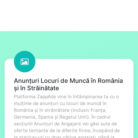
Anunțuri Locuri de Muncă în România
și în Străinătate
Platforma ZappAds vine în întâmpinarea ta cu o
mulțime de anunțuri cu locuri de muncă în
România și în străinătate (inclusiv Franța,
Germania, Spania și Regatul Unit). În cadrul
secțiunii Anunțuri de Angajare vei găsi sute de
oferte tentante de la diferite firme, începând de
la startup-uri cu doar câțiva angajați, până la