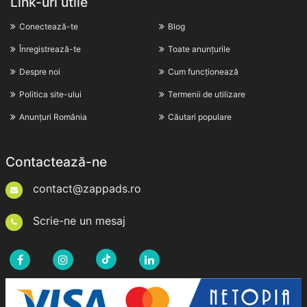
Link-uri utile
Conectează-te
Blog
Înregistrează-te
Toate anunțurile
Despre noi
Cum funcționează
Politica site-ului
Termenii de utilizare
Anunțuri România
Căutari populare
Contactează-ne
contact@zappads.ro
Scrie-ne un mesaj