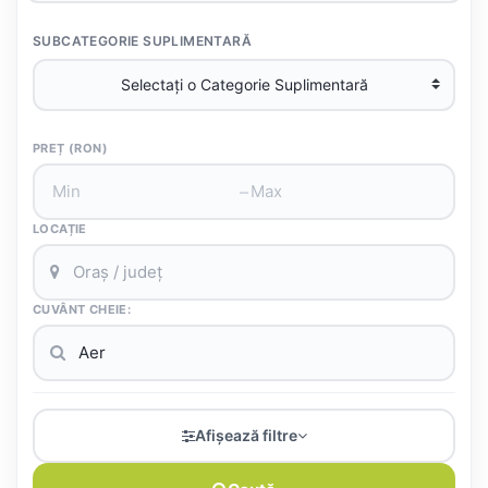
SUBCATEGORIE SUPLIMENTARĂ
PREȚ (RON)
–
LOCAȚIE
CUVÂNT CHEIE:
Afișează filtre