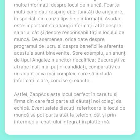
multe informații despre locul de muncă. Foarte
mulți candidați resping oportunități de angajare,
în special, din cauza lipsei de informații. Așadar,
este important să adaugi informații atât despre
salariu, cât și despre responsabilitățile locului de
muncă. De asemenea, orice date despre
programul de lucru și despre beneficiile aferente
acestuia sunt binevenite. Spre exemplu, un anunț
de tipul Angajez muncitor necalificat București va
atrage mult mai puțini candidați, comparativ cu
un anunț ceva mai complex, care să includă
informații clare, concise și exacte.
Astfel, ZappAds este locul perfect în care tu și
firma din care faci parte să căutați noi colegi de
echipă. Eventualele discuții referitoare la locul de
muncă se pot purta atât la telefon, cât și prin
intermediul chat-ului integrat în platformă.