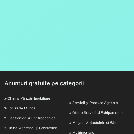
Anunțuri gratuite pe categorii
Chirii și Vânzări Imobiliare
Servicii și Produse Agricole
Locuri de Muncă
Oferte Servicii și Echipamente
Electronice și Electrocasnice
Mașini, Motociclete și Bărci
Haine, Accesorii și Cosmetice
Matrimoniale