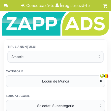
Conectează-te
Înregistrează-te
TIPUL ANUNȚULUI
CATEGORIE
SUBCATEGORIE