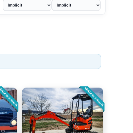
ÂNZARE DIRECTA
VÂNZARE DIRECTA