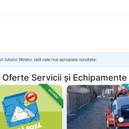
uturor filtrelor. Iată cele mai apropiate rezultate:
Oferte Servicii și Echipamente
V
LICITAȚIE