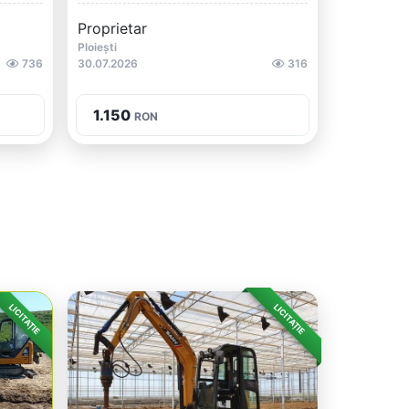
Proprietar
Ploiești
736
30.07.2026
316
1.150
RON
LICITAȚIE
LICITAȚIE