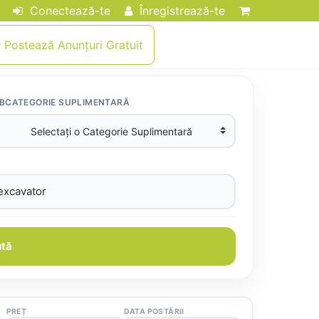
Conectează-te
Înregistrează-te
Postează Anunțuri Gratuit
BCATEGORIE SUPLIMENTARĂ
tă
PREȚ
DATA POSTĂRII