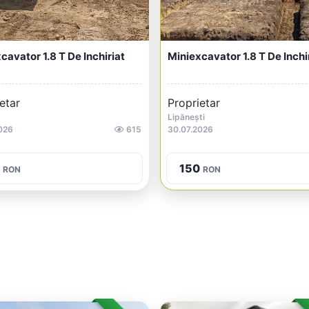
cavator 1.8 T De Inchiriat
Miniexcavator 1.8 T De Inchi
etar
Proprietar
Lipănești
026
615
30.07.2026
150
RON
RON