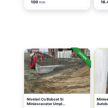
100
16.
RON
LICITAȚIE
Nivelari Cu Bobcat Si
Miniex
Miniexcavator Umpl...
Autoba